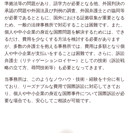
準拠法等の問題があり、語学力が必要となる他、外国判決の
承認の問題や外国法及び判例の調査、外国弁護士との協同等
が必要であるとともに、国外における証拠収集が重要となる
ため、一般の法律事務所で対応することは困難です。また、
個人や中小企業の身近な国際問題を解決するためには、でき
るだけ、費用を少なくする方法を検討する必要があります
が、多数の弁護士を抱える事務所では、費用は多額となり個
人や中小企業が支払いをすることは困難です。さらに、訴訟
弁護士（リティゲーションロイヤー）としての技術（訴訟戦
略の立て方、尋問技術等）も必要となってきます。
当事務所は、このようなノウハウ・技術・経験を十分に有し
ており、リーズナブルな費用で国際訴訟に対応してきてお
り、個人や中小企業の身近な国際事件について国際訴訟が必
要な場合でも、安心してご相談が可能です。