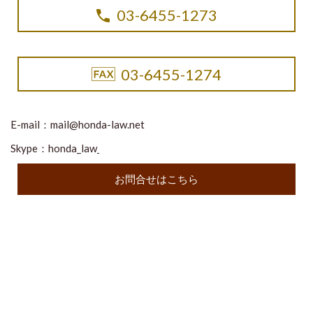
03-6455-1273
03-6455-1274
E-mail：
mail@honda-law.net
Skype：honda_law
お問合せはこちら