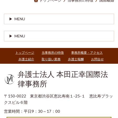
トップページ
当事務所の特徴
国際離婚
MENU
MENU
トップページ
当事務所の特徴
事務所概要・アクセス
弁護士紹介
取り扱い業務
弁護士報酬
お問合せ
弁護士法人 本田正幸国際法
律事務所
〒150-0022 東京都渋谷区恵比寿南１-25-１ 恵比寿プラッ
クスビル６階
営業時間：平日9：30～17：00