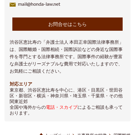
mail@honda-law.net
お問合せはこちら
渋谷区恵比寿の「弁護士法人 本田正幸国際法律事務所」
は、国際離婚・国際相続・国際訴訟などの身近な国際事
件を専門とする法律事務所です。国際事件の経験が豊富
な弁護士がリーズナブルな費用で対応いたしますので、
お気軽にご相談ください。
対応エリア
東京都、渋谷区恵比寿を中心に、港区・目黒区・世田谷
区・新宿区・横浜・神奈川県・埼玉県・千葉県・その他
関東近郊
全国や海外からの
電話・スカイプ
によるご相談も承って
おります。