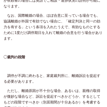
が依頼者の場合には英語でご相談・進捗状況の説明が可能に
なります。
なお、国際離婚の場合、ほぼ合意に至っている場合でも、
協議離婚が外国で有効でない場合に、「確定判決と同一の効
力を有する」という条項を入れたうえで、有効なものとする
ために1度だけ調停期日を入れて離婚の合意を行う場合があり
ます。
◯
裁判の段階
調停が不調に終わると、家庭裁判所に、離婚訴訟を提起す
る必要があります。
ただし、離婚原因が不十分な場合、あるいは、親権の取得
が微妙な場合など、訴訟を提起すべきかどうか、するとして
もどの段階ですべきか（別居期間が十分あるか）を考慮する