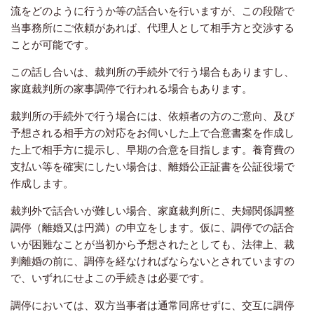
流をどのように行うか等の話合いを行いますが、この段階で
当事務所にご依頼があれば、代理人として相手方と交渉する
ことが可能です。
この話し合いは、裁判所の手続外で行う場合もありますし、
家庭裁判所の家事調停で行われる場合もあります。
裁判所の手続外で行う場合には、依頼者の方のご意向、及び
予想される相手方の対応をお伺いした上で合意書案を作成し
た上で相手方に提示し、早期の合意を目指します。養育費の
支払い等を確実にしたい場合は、離婚公正証書を公証役場で
作成します。
裁判外で話合いが難しい場合、家庭裁判所に、夫婦関係調整
調停（離婚又は円満）の申立をします。仮に、調停での話合
いが困難なことが当初から予想されたとしても、法律上、裁
判離婚の前に、調停を経なければならないとされていますの
で、いずれにせよこの手続きは必要です。
調停においては、双方当事者は通常同席せずに、交互に調停