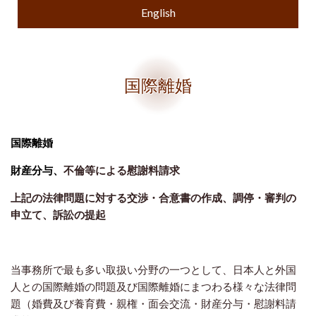
English
国際離婚
国際離婚
財産分与、
不倫等による慰謝料請求
上記の法律問題に対する交渉・合意書の作成、調停・審判の
申立て、訴訟の提起
当事務所で最も多い取扱い分野の一つとして、日本人と外国
人との国際離婚の問題及び国際離婚にまつわる様々な法律問
題（婚費及び養育費・親権・面会交流・財産分与・慰謝料請