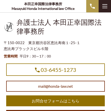
本田正幸国際法律事務所
Masayuki Honda International law Office
弁護士法人 本田正幸国際法
律事務所
〒150-0022 東京都渋谷区恵比寿南１-25-１
恵比寿プラックスビル６階
営業時間
平日9：30～17：00
03-6455-1273
mail@honda-law.net
お問合せフォームはこちら