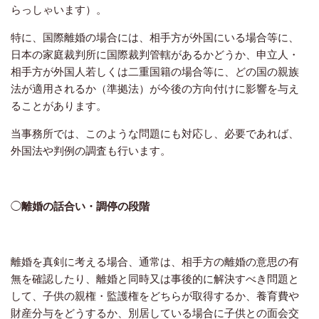
らっしゃいます）。
特に、国際離婚の場合には、相手方が外国にいる場合等に、
日本の家庭裁判所に国際裁判管轄があるかどうか、申立人・
相手方が外国人若しくは二重国籍の場合等に、どの国の親族
法が適用されるか（準拠法）が今後の方向付けに影響を与え
ることがあります。
当事務所では、このような問題にも対応し、必要であれば、
外国法や判例の調査も行います。
◯
離婚の話合い・調停の段階
離婚を真剣に考える場合、通常は、相手方の離婚の意思の有
無を確認したり、離婚と同時又は事後的に解決すべき問題と
して、子供の親権・監護権をどちらが取得するか、養育費や
財産分与をどうするか、別居している場合に子供との面会交