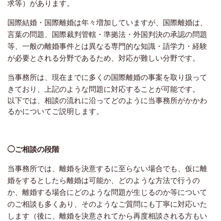
求等）があります。
国際結婚・国際離婚は年々増加していますが、国際離婚は、
言葉の問題、国際裁判管轄・準拠法・外国判決の承認の問題
等、一般の離婚事件とは異なる専門的な知識・語学力・経験
が必要とされる分野であるため、対応が難しい分野です。
当事務所は、現在までに多くの国際離婚の事案を取り扱って
きており、上記のような問題に対応することが可能です。
以下では、相談の流れに沿ってどのように当事務所がかかわ
るかについてご説明します。
◯ご相談の段階
当事務所では、離婚を決意するに至らない場合でも、仮に離
婚をするとしたら離婚は可能か、どのような方法で行うの
か、離婚する場合にどのような問題が生じるのか等について
のご相談も多くあり、そのようなご質問にも丁寧に対応いた
します（後に、離婚を決意されてから再度相談される方もい