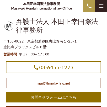
本田正幸国際法律事務所
Masayuki Honda International law Office
弁護士法人 本田正幸国際法
律事務所
〒150-0022 東京都渋谷区恵比寿南１-25-１
恵比寿プラックスビル６階
営業時間
平日9：30～17：00
03-6455-1273
mail@honda-law.net
お問合せフォームはこちら