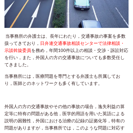
当事務所の弁護士は、長年にわたり，交通事故の事案を多数
扱ってきており，
日弁連交通事故相談センターで法律相談・
示談斡旋委員
を務め，年間100件以上の相談・交渉・訴訟対応
を行い，また，外国人の方の交通事故についても多数受任し
てきました。
当事務所には，医療問題を専門とする弁護士も所属してお
り，医師とのネットワークも多く有しています。
外国人の方の交通事故やその他の事故の場合，逸失利益の算
定等に特有の問題がある他，医学的用語を用いた英語による
説明の困難性，外国における治療の記録の証拠化等，特有の
問題がありますが，当事務所では，このような問題に対応す