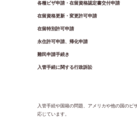
各種
ビザ申請・
在留資格認定書交付申請
在留資格更新・変更許可申請
在留特別許可申請
永住許可申請、
帰化申請
難民申請手続き
入管手続に関する行政訴訟
入管手続や国籍の問題、アメリカや他の国のビ
応じています。