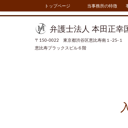
トップページ
当事務所の特徴
弁護士法人 本田正幸
〒150-0022 東京都渋谷区恵比寿南１-25-１
恵比寿プラックスビル６階