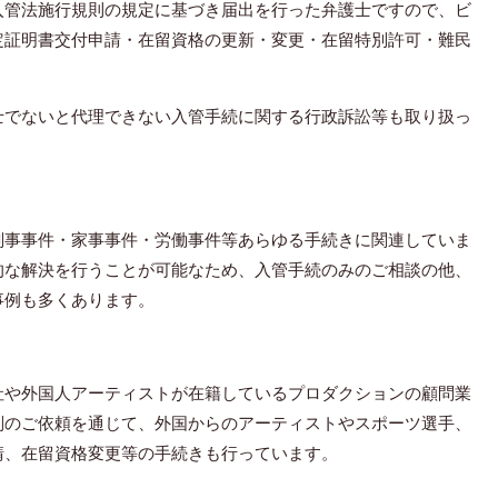
入管法施行規則の規定に基づき届出を行った弁護士ですので、ビ
定証明書交付申請・在留資格の更新・変更・在留特別許可・難民
。
士でないと代理できない入管手続に関する行政訴訟等も取り扱っ
刑事事件・家事事件・労働事件等あらゆる手続きに関連していま
的な解決を行うことが可能なため、入管手続のみのご相談の他、
事例も多くあります。
社や外国人アーティストが在籍しているプロダクションの顧問業
別のご依頼を通じて、外国からのアーティストやスポーツ選手、
請、在留資格変更等の手続きも行っています。