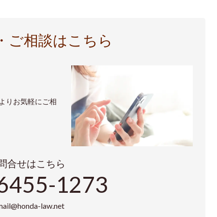
・ご相談はこちら
ムよりお気軽にご相
問合せはこちら
6455-1273
mail@honda-law.net