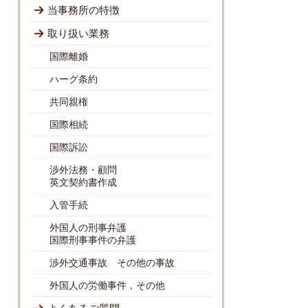
当事務所の特徴
取り扱い業務
国際離婚
ハーグ条約
共同親権
国際相続
国際訴訟
渉外法務・顧問
英文契約書作成
入管手続
外国人の刑事弁護
国際刑事事件の弁護
渉外交通事故 その他の事故
外国人の労働事件，その他