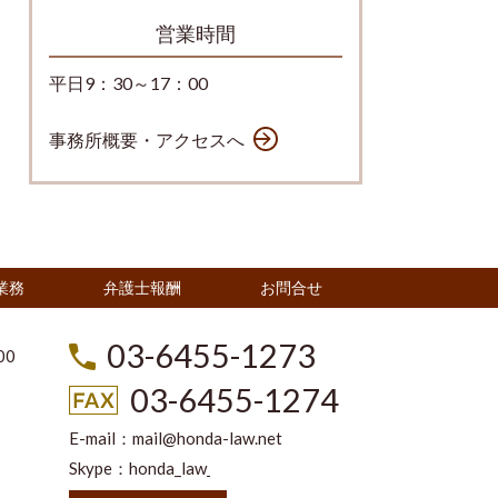
営業時間
平日9：30～17：00
事務所概要・アクセスへ
業務
弁護士報酬
お問合せ
03-6455-1273
00
03-6455-1274
E-mail：
mail@honda-law.net
Skype：honda_law