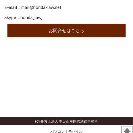
E-mail：
mail@honda-law.net
Skype：honda_law
お問合せはこちら
(C) 弁護士法人 本田正幸国際法律事務所
パソコン
｜モバイル