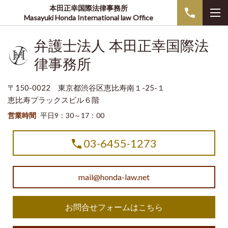
本田正幸国際法律事務所
Masayuki Honda International law Office
弁護士法人 本田正幸国際法
律事務所
〒150-0022 東京都渋谷区恵比寿南１-25-１
恵比寿プラックスビル６階
営業時間
平日9：30～17：00
03-6455-1273
mail@honda-law.net
お問合せフォームはこちら